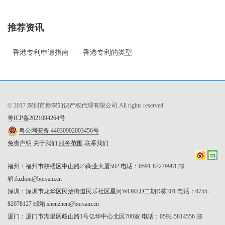
推荐资讯
香港专利申请指南——香港专利的类型
© 2017 深圳市博深知识产权代理有限公司 All rights reserved
粤ICP备2021094264号
粤公网安备 44030902003456号
免责声明
关于我们
服务范围
联系我们
福州：福州市鼓楼区中山路23商业大厦502 电话：0591-87279981 邮
箱:fuzhou@borsam.cn

深圳：深圳市龙华区民治街道民乐社区星河WORLD二期D栋301 电话：0755-
82078127 邮箱:shenzhen@borsam.cn

厦门：厦门市湖里区歧山路1号亿华中心北区706室 电话：0592-5814556 邮