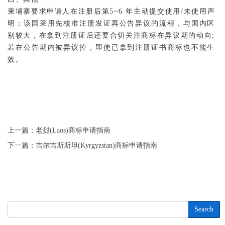
柬埔寨要求申请人在注册后第5~6 年主动提交使用/未使用声
明；该国采用先核准注册发证再公告异议的流程，与国内区
别较大，在拿到注册证后还要合切关注商标在异议期的动向;
若在公告期内被异议掉，即使已拿到注册证书商标也不能生
效。
上一篇：
老挝(Laos)商标申请指南
下一篇：
吉尔吉斯斯坦(Kyrgyzstan)商标申请指南
Search