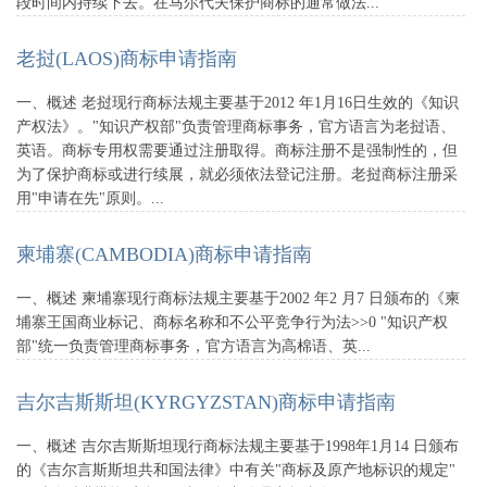
段时间内持续下去。在马尔代夫保护商标的通常做法...
老挝(LAOS)商标申请指南
一、概述 老挝现行商标法规主要基于2012 年1月16日生效的《知识
产权法》。"知识产权部"负责管理商标事务，官方语言为老挝语、
英语。商标专用权需要通过注册取得。商标注册不是强制性的，但
为了保护商标或进行续展，就必须依法登记注册。老挝商标注册采
用"申请在先"原则。...
柬埔寨(CAMBODIA)商标申请指南
一、概述 柬埔寨现行商标法规主要基于2002 年2 月7 日颁布的《柬
埔寨王国商业标记、商标名称和不公平竞争行为法>>0 "知识产权
部"统一负责管理商标事务，官方语言为高棉语、英...
吉尔吉斯斯坦(KYRGYZSTAN)商标申请指南
一、概述 吉尔吉斯斯坦现行商标法规主要基于1998年1月14 日颁布
的《吉尔言斯斯坦共和国法律》中有关"商标及原产地标识的规定"