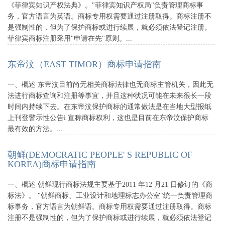
《菲律宾知识产权法典》。"菲律宾知识产权局"负责管理商标事
务，官方语言为英语。商标专用权需要通过注册取得。商标注册不
是强制性的，但为了保护商标或进行续展，就必须依法登记注册。
菲律宾商标注册采用"申请在先"原则。...
东帝汶（EAST TIMOR）商标申请指南
一、概述 东帝汶目前尚无相关商标法律也无商标主管机关，因此无
法进行商标查询和注册等事宜，并且这种状况可能在未来很长一段
时间内持续下去。在东帝汶保护商标的通常做法是在当地大型报纸
上刊登警示性公告i 宣称商标权利，这也是目前在东帝汶保护商标
最有效的方法。...
朝鲜(DEMOCRATIC PEOPLE' S REPUBLIC OF
KOREA)商标申请指南
一、概述 朝鲜现行商标法规主要基于2011 年12 月21 日修订的《商
标法》。 "朝鲜商标、工业设计和地理标志办公室"统一负责管理商
标事务，官方语言为朝鲜语。商标专用权需要通过注册取得。商标
注册不是强制性的，但为了保护商标或进行续展，就必须依法登记