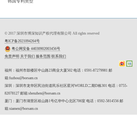
韩国专利类型
© 2017 深圳市博深知识产权代理有限公司 All rights reserved
粤ICP备2021094264号
粤公网安备 44030902003456号
免责声明
关于我们
服务范围
联系我们
福州：福州市鼓楼区中山路23商业大厦502 电话：0591-87279981 邮
箱:fuzhou@borsam.cn

深圳：深圳市龙华区民治街道民乐社区星河WORLD二期D栋301 电话：0755-
82078127 邮箱:shenzhen@borsam.cn

厦门：厦门市湖里区歧山路1号亿华中心北区706室 电话：0592-5814556 邮
箱:xiamen@borsam.cn