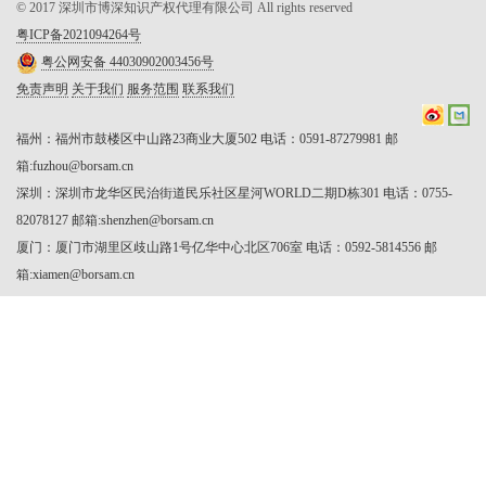
© 2017 深圳市博深知识产权代理有限公司 All rights reserved
粤ICP备2021094264号
粤公网安备 44030902003456号
免责声明
关于我们
服务范围
联系我们
福州：福州市鼓楼区中山路23商业大厦502 电话：0591-87279981 邮
箱:fuzhou@borsam.cn

深圳：深圳市龙华区民治街道民乐社区星河WORLD二期D栋301 电话：0755-
82078127 邮箱:shenzhen@borsam.cn

厦门：厦门市湖里区歧山路1号亿华中心北区706室 电话：0592-5814556 邮
箱:xiamen@borsam.cn