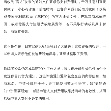
当收到“官方”发来的通知文件要求你支付费用时，千万注意别直接
付款了，小心有诈骗！前段时间一些客户向我们反馈其收到了伪装
成美国专利商标局（USPTO）的官方通知文件，声称其商标被驳
回，或者需要支付注册费或续展费等，若不采取行动或到期未付
款，商标将失效。
这不是个例，目前USPTO已经收到了大量关于此类诈骗的投诉，一
些申请人表示他们被这些通知误导，甚至被骗取了费用。
诈骗者经常伪装成USPTO的工作人员，通过电子邮件或信件向企业
发送假冒的官方通知。这些诈骗通知通常包含企业的商标信息，如
商标名、申请号或注册号，并可能使用警示性语言，如“撤销通
知”或“重要通知”，威胁申请人支付费用以维持商标的有效性，从而
欺骗申请人支付不必要的费用。