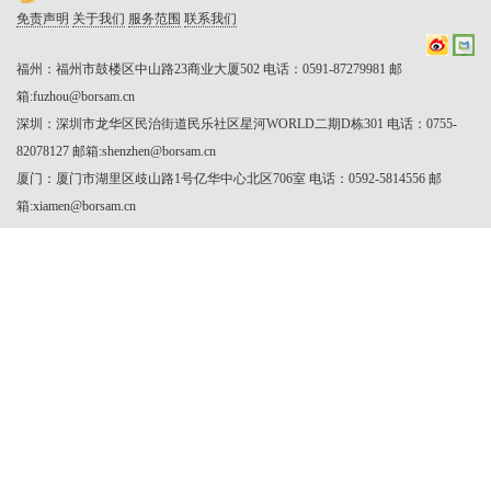
免责声明
关于我们
服务范围
联系我们
福州：福州市鼓楼区中山路23商业大厦502 电话：0591-87279981 邮
箱:fuzhou@borsam.cn

深圳：深圳市龙华区民治街道民乐社区星河WORLD二期D栋301 电话：0755-
82078127 邮箱:shenzhen@borsam.cn

厦门：厦门市湖里区歧山路1号亿华中心北区706室 电话：0592-5814556 邮
箱:xiamen@borsam.cn