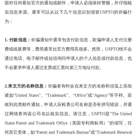
面对任何看似官方的通知或邮件，申请人必须保持警惕，并仔细核
实信息来源。通常可以从以下几个信息识别假冒USPTO的诈骗行
为：
1. 付款信息：
诈骗通知中通常包含付款信息，欺骗申请人支付注册
费或续展费等，费用通常比官方费用高很多。然而，USPTO绝不会
通过电话、电子邮件或短信询问申请人的个人信息或付款信息，也
不会要求申请人通过支票或汇票向第三方地址付款。
2.
来文方的名称信息：
诈骗者有时会在来文方的名称和信笺上添加
诸如“United States”、“Trademark”、“Office”或“Agency”等字样。若
收到此类邮件通知，申请人应检查公司名称是否有拼写错误，并通
过网络查询该公司名以核实信息。请注意，USPTO是“The United
States Patent and Trademark Office（美国专利商标局）”的缩写，任
何其它变体，如“Patent and Trademark Bureau”或“Trademark Renewal