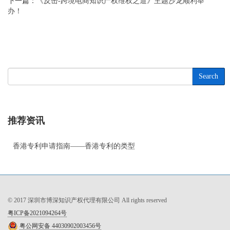
下一篇：
《反击-跨境电商知识产权维权之道》主题沙龙顺利举
办！
Search
推荐资讯
香港专利申请指南——香港专利的类型
© 2017 深圳市博深知识产权代理有限公司 All rights reserved
粤ICP备2021094264号
粤公网安备 44030902003456号