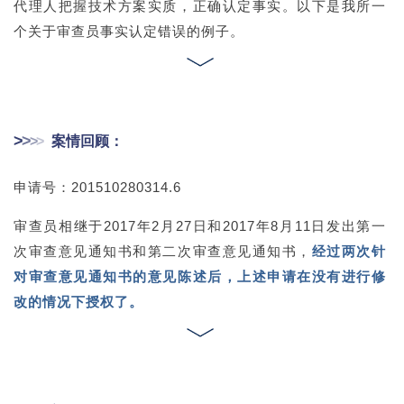
代理人把握技术方案实质，正确认定事实。以下是我所一
个关于审查员事实认定错误的例子。
>
>
>
>
案情回顾：
申请号：201510280314.6
审查员相继于2017年2月27日和2017年8月11日发出第一
次审查意见通知书和第二次审查意见通知书，
经过两次针
对审查意见通知书的意见陈述后，上述申请在没有进行修
改的情况下授权了。