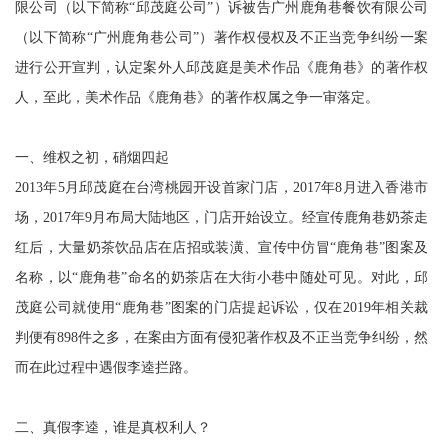
限公司（以下简称“邱茂庭公司”）诉被告广州鹿角巷餐饮有限公司
（以下简称“广州鹿角巷公司”）著作权侵权及不正当竞争纠纷一案
进行公开宣判，认定案外人邱茂庭是美术作品《鹿角巷》的著作权
人，至此，美术作品《鹿角巷》的著作权属之争一审落定。
一、维权之初，硝烟四起
2013年5月邱茂庭在台湾桃园开设首家门店，2017年8月进入香港市
场，2017年9月布局大陆地区，门店开始设立。经宣传鹿角巷奶茶走
红后，大量奶茶饮品店在店招或装潢、宣传中仿冒“鹿角巷”图案及
名称，以“鹿角巷”命名的奶茶店在大街小巷中随处可见。对此，邱
茂庭公司就使用“鹿角巷”图案的门店提起诉讼，仅在2019年相关裁
判便有898件之多，在案由方面有侵犯著作权及不正当竞争纠纷，然
而在此过程中遇假李逵拦路。
二、真假李逵，谁是真权利人？