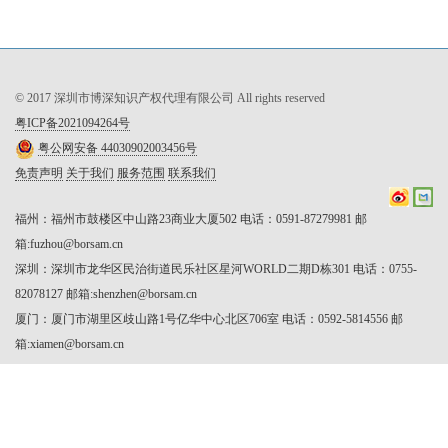
© 2017 深圳市博深知识产权代理有限公司 All rights reserved
粤ICP备2021094264号
粤公网安备 44030902003456号
免责声明
关于我们
服务范围
联系我们
福州：福州市鼓楼区中山路23商业大厦502 电话：0591-87279981 邮
箱:fuzhou@borsam.cn

深圳：深圳市龙华区民治街道民乐社区星河WORLD二期D栋301 电话：0755-
82078127 邮箱:shenzhen@borsam.cn

厦门：厦门市湖里区歧山路1号亿华中心北区706室 电话：0592-5814556 邮
箱:xiamen@borsam.cn