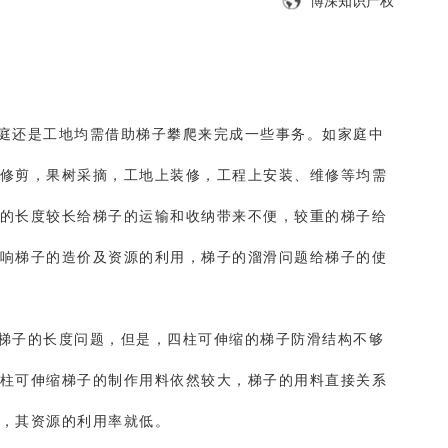
博深知识产权
庭还是工地均需借助梯子攀爬来完成一些事务。如家庭中
修剪，果树采摘，工地上装修，工程上安装、维修等均需
的长度较长给梯子的运输和收纳带来不便，较重的梯子给
响梯子的造价及资源的利用，梯子的溜滑问题给梯子的使
梯子的长度问题，但是，四柱可伸缩的梯子防滑结构不够
柱可伸缩梯子的制作用料依然较大，梯子的用料直接关系
，其资源的利用率就低。