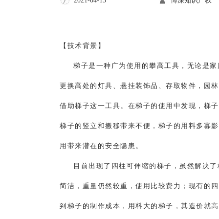
博深知识产权
2021-04-13
【技术背景】
梯子是一种广为使用的攀高工具，无论是家
更换高处的灯具、悬挂装饰品、存取物件，园林
借助梯子这一工具。在梯子的使用中发现，梯子
梯子的竖立和搬移带来不便，梯子的用料多寡影
用带来潜在的安全隐患。
目前出现了四柱可伸缩的梯子，虽然解决了
简洁，重量仍然较重，使用比较费力；现有的四
到梯子的制作成本，用料大的梯子，其造价就高