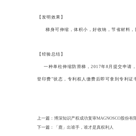
【发明效果】
梯身可伸缩，体积小，好收纳，节省材料，
【经验总结】
一种单柱伸缩防滑梯，2017年8月提交申请
登印费”状态，专利权人缴费后即可拿到专利证
上一篇：
博深知识产权成功复审MAGNOSCO股份
下一篇：
「鹿」出谁手，谁才是真权利人