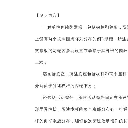
【发明内容】
一种单柱伸缩防滑梯，包括梯柱和踏板，所
上设有两个按照圆周阵列分布的倒L形槽，所述
支撑板的两端各滑动设置在套接于其外部的圆环
上端；
还包括底座，所述底座包括横杆和两个竖杆
分别位于所述横杆的两端下方；
还包括活动锁件，所述活动锁件固定在所述
形呈圆柱状，所述横杆的每个端部分布有一排通
杆的侧壁螺旋分布，螺钉依次穿过活动锁件的长