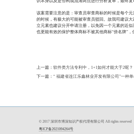
识本身以及是否构成混淆两点进行分析复审，最终复
该案需要注意的是：审查员审查商标的时候是每个元
的时候，有极大的可能被审查员驳回。故我司建议大
立元素也建议分开申请注册，以免因一个元素的近似
也更能有效的保护整体商标不被其他商标“傍名牌”，
上一篇：
软件类方法专利中，1+1如何才能大于2呢？
下一篇：
“ 福建省连江乐鑫林业开发有限公司”一种
© 2017 深圳市博深知识产权代理有限公司 All rights reserved
粤ICP备2021094264号