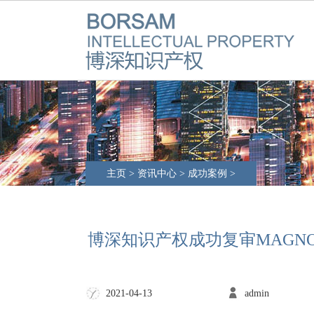
主页
>
资讯中心
>
成功案例
>
博深知识产权成功复审MAGN
admin
2021-04-13