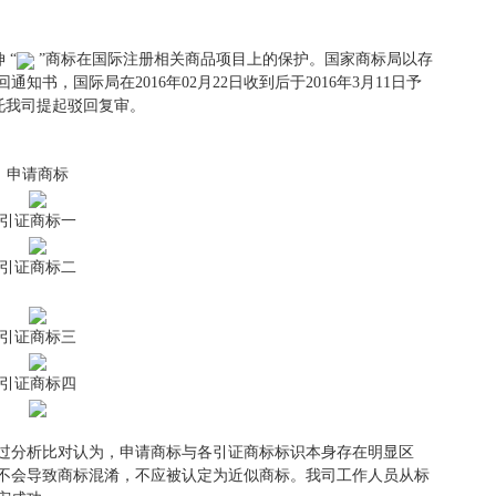
 “
”商标在国际注册相关商品项目上的保护。国家商标局以存
通知书，国际局在2016年02月22日收到后于2016年3月11日予
委托我司提起驳回复审。
申请商标
引证商标一
引证商标二
引证商标三
引证商标四
过分析比对认为，申请商标与各引证商标标识本身存在明显区
不会导致商标混淆，不应被认定为近似商标。我司工作人员从标